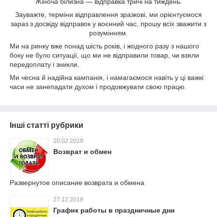
Жіноча білизна — відправка тричі на тиждень.
Зауважте, терміни відправлення зразкові, ми орієнтуємося
зараз з досвіду відправок у воєнний час, прошу всіх зважити з
розумінням.
Ми на ринку вже понад шість років, і жодного разу з нашого
боку не було ситуації, що ми не відправили товар, чи взяли
передоплату і зникли.
Ми чесна й надійна кампанія, і намагаємося навіть у ці важкі
часи не занепадати духом і продовжувати свою працю.
Інші статті рубрики
20.02.2019
Возврат и обмен
Развернутое описание возврата и обмена
27.12.2018
График работы в праздничные дни