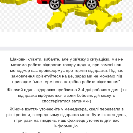
Шановні клієнти, вибачте, але у зв'язку з ситуацією, ми не
можемо робити відправки товару щодня, при замові наш
менеджер вас проінформує про термін відправки. Під час
замовлення орієнтуйтеся на це, зараз ми не можемо під
приводом "мне терміново потрібно робити відсилання".
Жіночий одяг - відправка приблизно 3-4 дні робочого дня (т.к
відправка відбувається з зони бойових дій можуть
спостерігатися затримки)
Жіноче взуття- уточнюйте у менеджера, скелі перевезли в
різні регіони, в середньому відправка може бути і кожен день,
і три рази на тиждень, наш фахівець уточнеть для вас
інформацію.