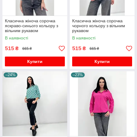
Класична жіноча сорочка
Класична жіноча сорочка
яскраво-синього кольору з
чорного кольору з вільним
вільним рукавом
рукавом
В наявності
В наявності
515
515
₴
₴
665 ₴
665 ₴
Купити
Купити
–24%
–23%