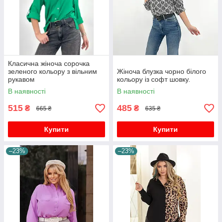
Класична жіноча сорочка
зеленого кольору з вільним
Жіноча блузка чорно білого
рукавом
кольору із софт шовку.
В наявності
В наявності
515
485
₴
₴
665 ₴
635 ₴
Купити
Купити
–23%
–23%