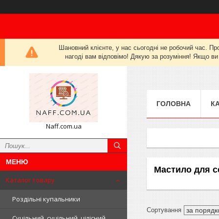
Шановний клієнте, у нас сьогодні не робочий час. Пр
нагоді вам відповімо! Дякую за розуміння! Якщо ви
ГОЛОВНА
К
Naff.com.ua
Мастило для се
Каталог товару
Роздільні купальники
Суцільний, суцільний, цілісний