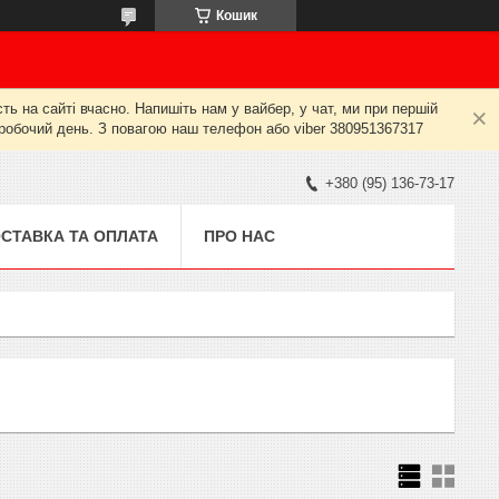
Кошик
ь на сайті вчасно. Напишіть нам у вайбер, у чат, ми при першій
й робочий день. З повагою наш телефон або viber 380951367317
+380 (95) 136-73-17
СТАВКА ТА ОПЛАТА
ПРО НАС