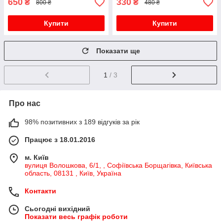
650
330
₴
₴
800 ₴
480 ₴
Купити
Купити
Показати ще
1
/ 3
Про нас
98% позитивних з 189 відгуків за рік
Працює з 18.01.2016
м. Київ
вулиця Волошкова, 6/1, , Софіївська Борщагівка, Київська
область, 08131 , Київ, Україна
Контакти
Сьогодні вихідний
Показати весь графік роботи