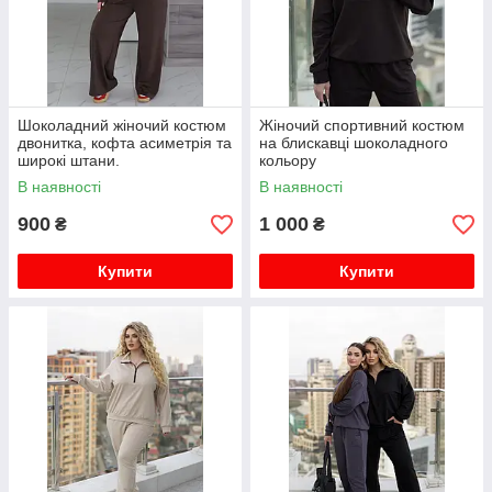
Шоколадний жіночий костюм
Жіночий спортивний костюм
двонитка, кофта асиметрія та
на блискавці шоколадного
широкі штани.
кольору
В наявності
В наявності
900
1 000
₴
₴
Купити
Купити