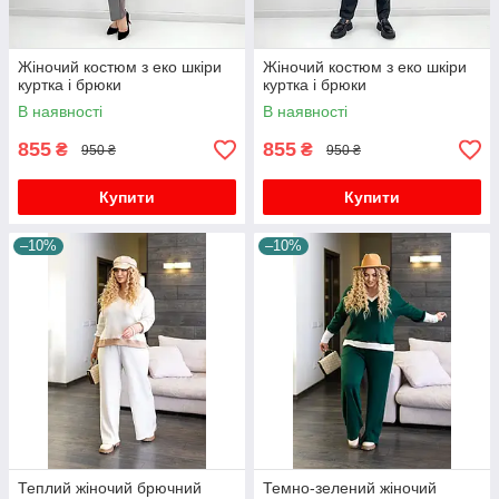
Жіночий костюм з еко шкіри
Жіночий костюм з еко шкіри
куртка і брюки
куртка і брюки
В наявності
В наявності
855
855
₴
₴
950 ₴
950 ₴
Купити
Купити
–10%
–10%
Теплий жіночий брючний
Темно-зелений жіночий