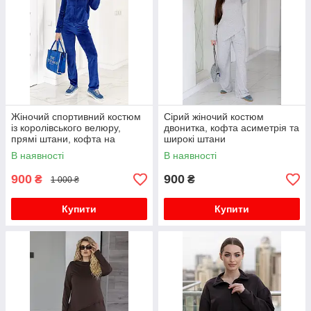
Жіночий спортивний костюм
Сірий жіночий костюм
із королівського велюру,
двонитка, кофта асиметрія та
прямі штани, кофта на
широкі штани
блискавці.
В наявності
В наявності
900
900
₴
₴
1 000 ₴
Купити
Купити