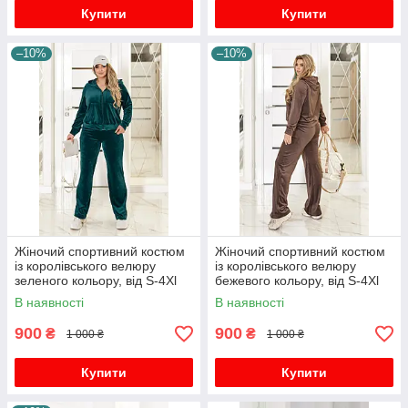
Купити
Купити
–10%
–10%
Жіночий спортивний костюм
Жіночий спортивний костюм
із королівського велюру
із королівського велюру
зеленого кольору, від S-4Xl
бежевого кольору, від S-4Xl
В наявності
В наявності
900
900
₴
₴
1 000 ₴
1 000 ₴
Купити
Купити