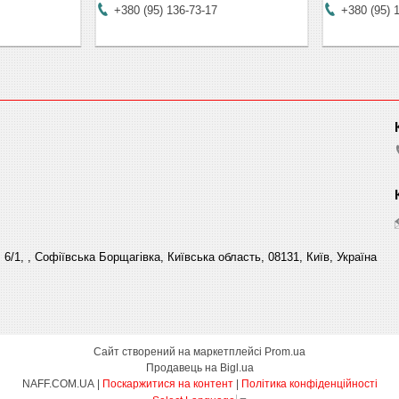
+380 (95) 136-73-17
+380 (95) 
6/1, , Софіївська Борщагівка, Київська область, 08131, Київ, Україна
Сайт створений на маркетплейсі
Prom.ua
Продавець на Bigl.ua
NAFF.COM.UA |
Поскаржитися на контент
|
Політика конфіденційності