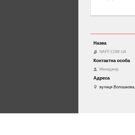
NAFF.COM.UA
Менеджер
вулиця Волошкова, 