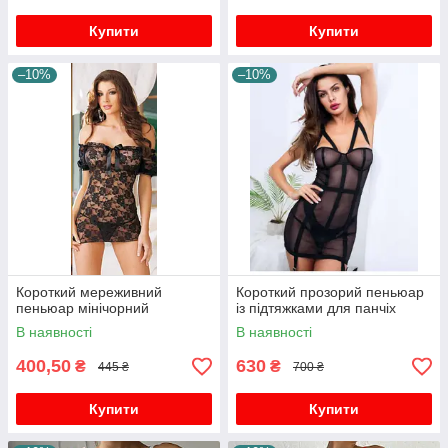
Купити
Купити
–10%
–10%
Короткий мереживний
Короткий прозорий пеньюар
пеньюар мінічорний
із підтяжками для панчіх
В наявності
В наявності
400,50
630
₴
₴
445 ₴
700 ₴
Купити
Купити