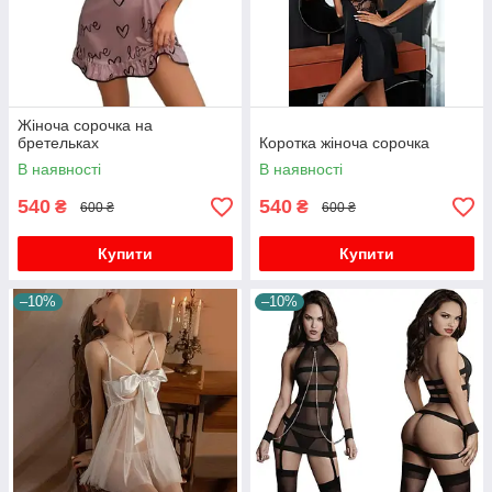
Жіноча сорочка на
бретельках
Коротка жіноча сорочка
В наявності
В наявності
540
540
₴
₴
600 ₴
600 ₴
Купити
Купити
–10%
–10%