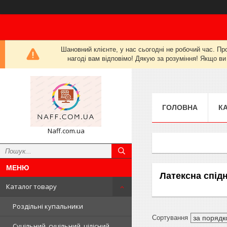
Шановний клієнте, у нас сьогодні не робочий час. Пр
нагоді вам відповімо! Дякую за розуміння! Якщо ви
ГОЛОВНА
К
Naff.com.ua
Латексна спід
Каталог товару
Роздільні купальники
Суцільний, суцільний, цілісний