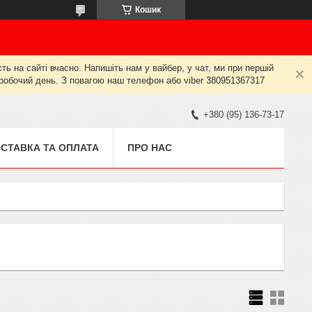
Кошик
ь на сайті вчасно. Напишіть нам у вайбер, у чат, ми при першій
й робочий день. З повагою наш телефон або viber 380951367317
+380 (95) 136-73-17
СТАВКА ТА ОПЛАТА
ПРО НАС