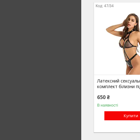
47/34
Латексний сексуаль
комплект білизни пі
650 ₴
В наявності
Купити