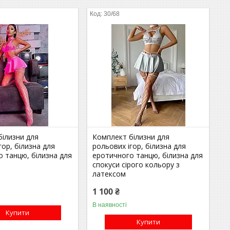
30/68
білизни для
Комплект білизни для
гор, білизна для
рольових ігор, білизна для
 танцю, білизна для
еротичного танцю, білизна для
спокуси сірого кольору з
латексом
1 100 ₴
В наявності
Купити
Купити