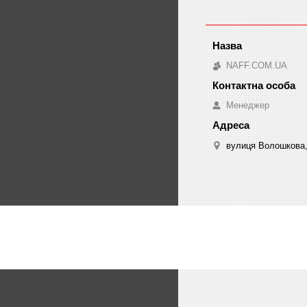
NAFF.COM.UA
Менеджер
вулиця Волошкова, 