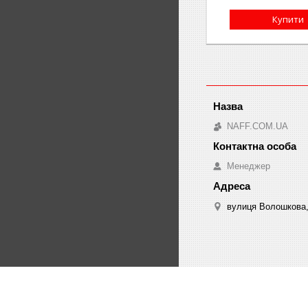
Купити
NAFF.COM.UA
Менеджер
вулиця Волошкова, 