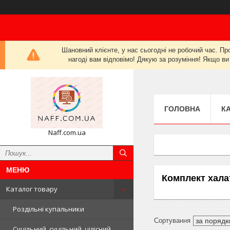
Шановний клієнте, у нас сьогодні не робочий час. Пр
нагоді вам відповімо! Дякую за розуміння! Якщо ви
ГОЛОВНА
К
Naff.com.ua
Комплект хала
Каталог товару
Роздільні купальники
Суцільний, суцільний, цілісний