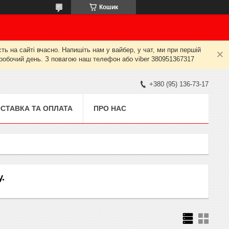
Кошик
ь на сайті вчасно. Напишіть нам у вайбер, у чат, ми при першій
й робочий день. З повагою наш телефон або viber 380951367317
+380 (95) 136-73-17
СТАВКА ТА ОПЛАТА
ПРО НАС
.