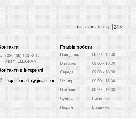
Графік роботи
Понеділок
09:00
18:00
+380 (95) 136-73-17
Viber/TELEGRAM
Вівторок
09:00
18:00
Середа
09:00
18:00
shop.prom.adm@gmail.com
Четвер
09:00
18:00
Пʼятниця
09:00
18:00
Субота
Вихідний
Неділя
Вихідний