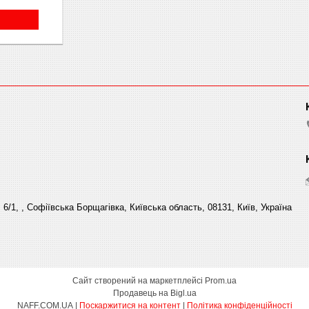
6/1, , Софіївська Борщагівка, Київська область, 08131, Київ, Україна
Сайт створений на маркетплейсі
Prom.ua
Продавець на Bigl.ua
NAFF.COM.UA |
Поскаржитися на контент
|
Політика конфіденційності