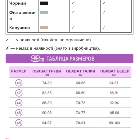
Чорний
✓
✓
Фісташкови
✓
✓
й
Капучино
✓
✓
✓ — у наявності (кількість не ограничено).
✗ — немає в наявності (знято з виробництва).