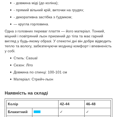
- довжина міді (до коліна);
- прямий вільний крій, виточки на грудях;
- декоративна застібка з ґудзиком;
— кругла горловина.
Одна з головних переваг плаття — його матеріал. Тонкий,
міцний і повітряний льон приємний до тіла та має гарний
вигляд у будь-якому образі. У спекотні дні він добре відводить
тепло та вологу, забезпечуючи модниці комфорт і впевненість
у собі.
Стиль: Casual
Сезон: Літо
Довжина по спинці: 100-101 см
Матеріал: Стрейч-льон
Наявність на складі
Колір
42-44
46-48
Блакитний
✓
✓