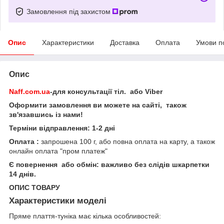
Замовлення під захистом
Опис
Характеристики
Доставка
Оплата
Умови п
Опис
Naff.com.ua
-для консультації тіл. або Viber
Оформити замовлення ви можете на сайті, також
зв'язавшись із нами!
Терміни відправлення: 1-2 дні
Оплата :
запрошена 100 г, або повна оплата на карту, а також
онлайн оплата "пром платеж"
Є повернення або обмін: важливо без слідів шкарпетки
14 днів.
ОПИС ТОВАРУ
Характеристики моделі
Пряме плаття-туніка має кілька особливостей: