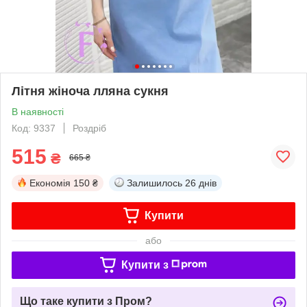
Літня жіноча лляна сукня
В наявності
Код: 9337
Роздріб
515
₴
665 ₴
Економія
150 ₴
Залишилось
26 днів
Купити
або
Купити з
Що таке купити з Пром?