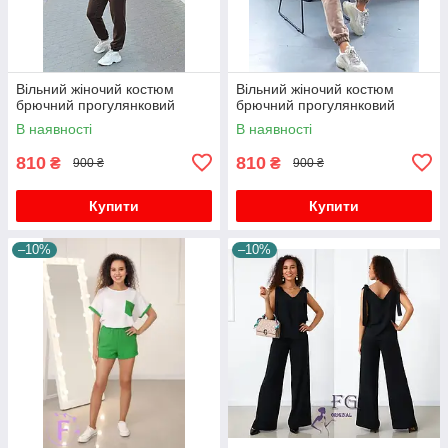
Вільний жіночий костюм
Вільний жіночий костюм
брючний прогулянковий
брючний прогулянковий
В наявності
В наявності
810
810
₴
₴
900 ₴
900 ₴
Купити
Купити
–10%
–10%