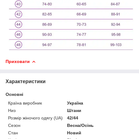
Приховати
Характеристики
Основні
Країна виробник
Україна
Низ
Штани
Розмір жіночого одягу (UA)
42/44
Сезон
Весна/Осінь
Стан
Новий