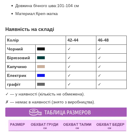
Довжина бічного шва:101-104 см
Материал:Креп-жатка
Наявність на складі
Колір
42-44
46-48
Чорний
✓
✓
Бірюзовий
✓
✓
Капучино
✓
✓
Електрик
✓
✓
графіт
✓
✓
✓ — у наявності (кількість не обмежена).
✗ — немає в наявності (знято з виробництва).