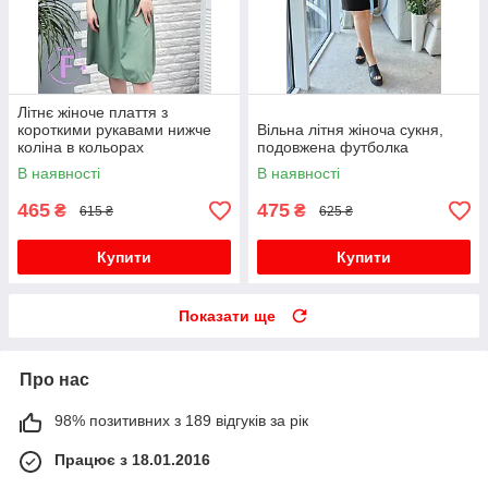
Літнє жіноче плаття з
короткими рукавами нижче
Вільна літня жіноча сукня,
коліна в кольорах
подовжена футболка
В наявності
В наявності
465
475
₴
₴
615 ₴
625 ₴
Купити
Купити
Показати ще
Про нас
98% позитивних з 189 відгуків за рік
Працює з 18.01.2016