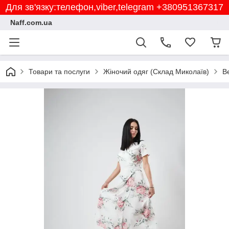
Для зв'язку:телефон,viber,telegram +380951367317
Naff.com.ua
Товари та послуги
Жіночий одяг (Склад Миколаїв)
В