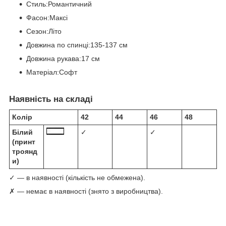
Стиль:Романтичний
Фасон:Максі
Сезон:Літо
Довжина по спинці:135-137 см
Довжина рукава:17 см
Матеріал:Софт
Наявність на складі
Колір
42
44
46
48
Білий
✓
✓
(принт
троянд
и)
✓ — в наявності (кількість не обмежена).
✗ — немає в наявності (знято з виробництва).