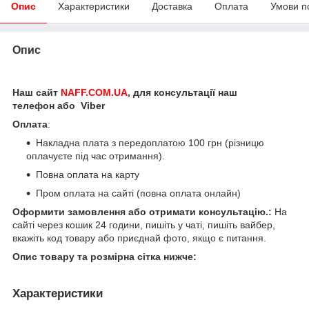
Опис
Характеристики
Доставка
Оплата
Умови п
Опис
Наш сайт
NAFF.COM.UA
, для консультації наш
телефон або Viber
Оплата
:
Накладна плата з передоплатою 100 грн (різницю
оплачуєте під час отримання).
Повна оплата на карту
Пром оплата на сайті (повна оплата онлайн)
Оформити замовлення або отримати консультацію.:
На
сайті через кошик 24 години, пишіть у чаті, пишіть вайбер,
вкажіть код товару або приєднай фото, якщо є питання.
Опис товару та розмірна сітка нижче:
Характеристики