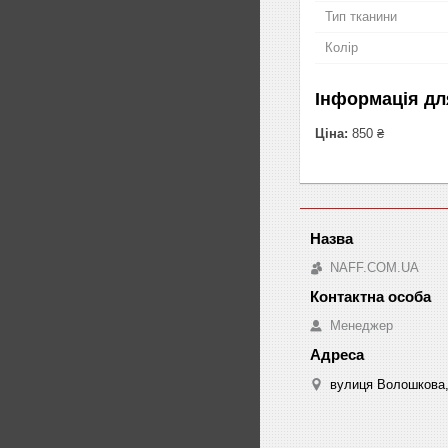
Тип тканини
Колір
Інформація дл
Ціна:
850 ₴
NAFF.COM.UA
Менеджер
вулиця Волошкова, 