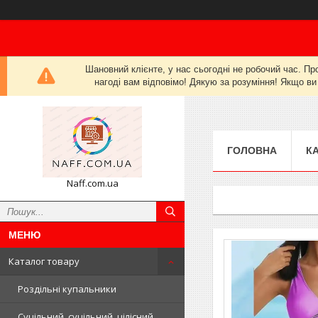
Шановний клієнте, у нас сьогодні не робочий час. Пр
нагоді вам відповімо! Дякую за розуміння! Якщо ви
ГОЛОВНА
К
Naff.com.ua
Каталог товару
Роздільні купальники
Суцільний, суцільний, цілісний