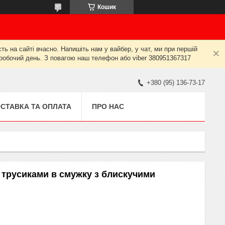
Кошик
ь на сайті вчасно. Напишіть нам у вайбер, у чат, ми при першій
й робочий день. З повагою наш телефон або viber 380951367317
+380 (95) 136-73-17
СТАВКА ТА ОПЛАТА
ПРО НАС
 трусиками в смужку з блискучими