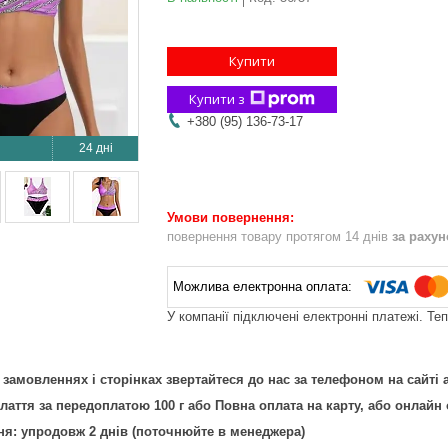
Купити
Купити з
+380 (95) 136-73-17
24 дні
повернення товару протягом 14 днів
за раху
У компанії підключені електронні платежі. Те
а замовленнях і сторінках звертайтеся до нас за телефоном на сайті а
лаття за передоплатою 100 г або Повна оплата на карту, або онлай
ня: упродовж 2 днів (поточнюйте в менеджера)