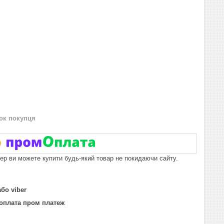
нок покупця
пер ви можете купити будь-який товар не покидаючи сайту.
бо viber
н оплата пром платеж