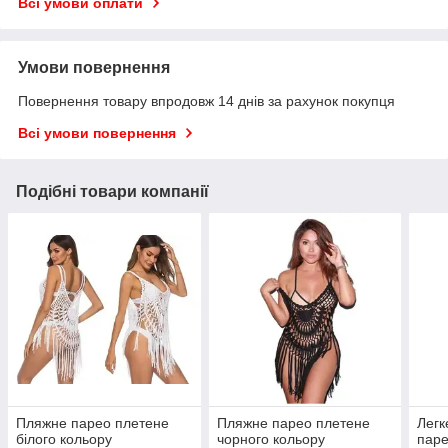
Всі умови оплати
Умови повернення
Повернення товару впродовж 14 днів за рахунок покупця
Всі умови повернення
Подібні товари компанії
Пляжне парео плетене
Пляжне парео плетене
Легк
білого кольору
чорного кольору
паре