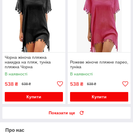
Чорна жіноча пляжна
накидка на пляж, туніка
Рожеве жіноче пляжне парео,
пляжна Чорна
туніка
В наявності
В наявності
538
538
₴
₴
638 ₴
638 ₴
Купити
Купити
Показати ще
Про нас