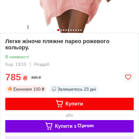
Легке жіноче пляжне парео рожевого
кольору.
В наявності
Код: 13/15
Роздріб
785
₴
885 ₴
Економія
100 ₴
Залишилось
23 дні
Купити
або
Купити з