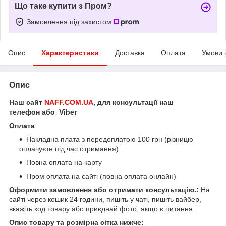
Що таке купити з Пром?
Замовлення під захистом
Опис
Характеристики
Доставка
Оплата
Умови 
Опис
Наш сайт
NAFF.COM.UA
, для консультації наш
телефон або Viber
Оплата
:
Накладна плата з передоплатою 100 грн (різницю
оплачуєте під час отримання).
Повна оплата на карту
Пром оплата на сайті (повна оплата онлайн)
Оформити замовлення або отримати консультацію.:
На
сайті через кошик 24 години, пишіть у чаті, пишіть вайбер,
вкажіть код товару або приєднай фото, якщо є питання.
Опис товару та розмірна сітка нижче: