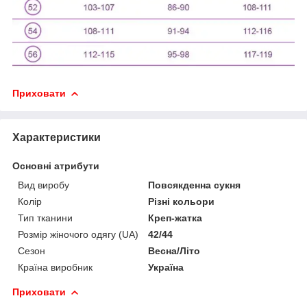
Приховати
Характеристики
Основні атрибути
Вид виробу
Повсякденна сукня
Колір
Різні кольори
Тип тканини
Креп-жатка
Розмір жіночого одягу (UA)
42/44
Сезон
Весна/Літо
Країна виробник
Україна
Приховати