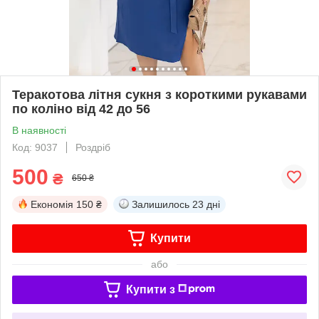
Теракотова літня сукня з короткими рукавами
по коліно від 42 до 56
В наявності
Код: 9037
Роздріб
500
₴
650 ₴
Економія
150 ₴
Залишилось
23 дні
Купити
або
Купити з