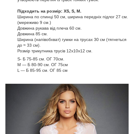
Підходить на розмір: XS, S, M.
Ширина по спинці 50 см, ширина передніх підлог 27 см.
(мереживо 9 см.)
Довжина рукава від плеча 60 см.
Довжина 85 см.
Ширина (напівобхват) гумки на трусах 30 см (тягнеться
до ≈ 33 см).
Розмір трикутника трусів 12х10х12 см.
S- Б 75-85 см. ОГ 70см.
M — Б 80-90 см. ОГ 75см
L — Б 85-95 см. ОГ 85 см