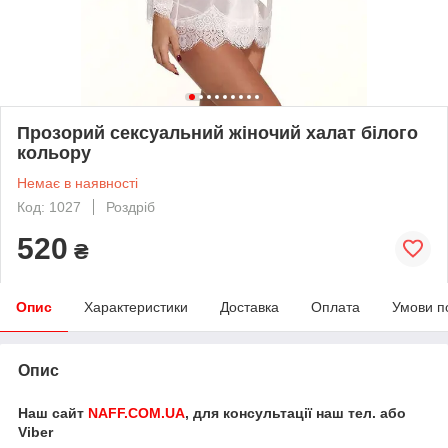
Прозорий сексуальний жіночий халат білого
кольору
Немає в наявності
Код: 1027
Роздріб
520
₴
Опис
Характеристики
Доставка
Оплата
Умови п
Опис
Наш сайт
NAFF.COM.UA
, для консультації наш тел. або
Viber