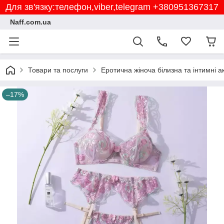
Для зв'язку:телефон,viber,telegram +380951367317
Naff.com.ua
Товари та послуги
Еротична жіноча білизна та інтимні а
–17%