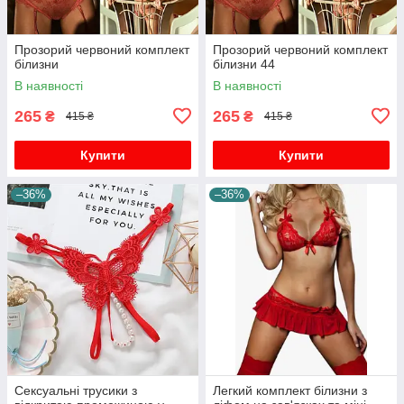
Прозорий червоний комплект
Прозорий червоний комплект
білизни
білизни 44
В наявності
В наявності
265
265
₴
₴
415 ₴
415 ₴
Купити
Купити
–36%
–36%
Сексуальні трусики з
Легкий комплект білизни з