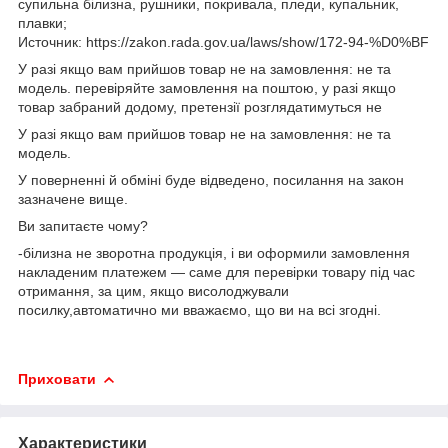
супильна білизна, рушники, покривала, пледи, купальник,
плавки;
Источник: https://zakon.rada.gov.ua/laws/show/172-94-%D0%BF
У разі якщо вам прийшов товар не на замовлення: не та
модель. перевіряйте замовлення на поштою, у разі якщо
товар забраний додому, претензії розглядатимуться не
У разі якщо вам прийшов товар не на замовлення: не та
модель.
У поверненні й обміні буде відведено, посилання на закон
зазначене вище.
Ви запитаєте чому?
-білизна не зворотна продукція, і ви оформили замовлення
накладеним платежем — саме для перевірки товару під час
отримання, за цим, якщо висолоджували
посилку,автоматично ми вважаємо, що ви на всі згодні.
Приховати
Характеристики