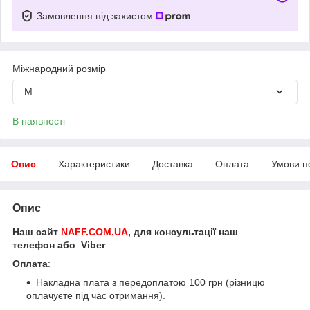
Замовлення під захистом
Міжнародний розмір
M
В наявності
Опис
Характеристики
Доставка
Оплата
Умови п
Опис
Наш сайт
NAFF.COM.UA
, для консультації наш
телефон або Viber
Оплата
:
Накладна плата з передоплатою 100 грн (різницю
оплачуєте під час отримання).