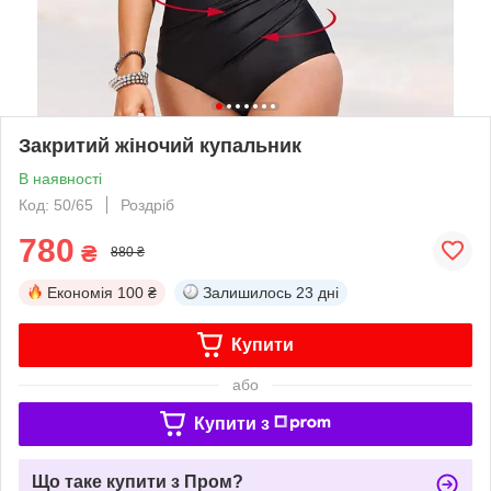
Закритий жіночий купальник
В наявності
Код: 50/65
Роздріб
780
₴
880 ₴
Економія
100 ₴
Залишилось
23 дні
Купити
або
Купити з
Що таке купити з Пром?