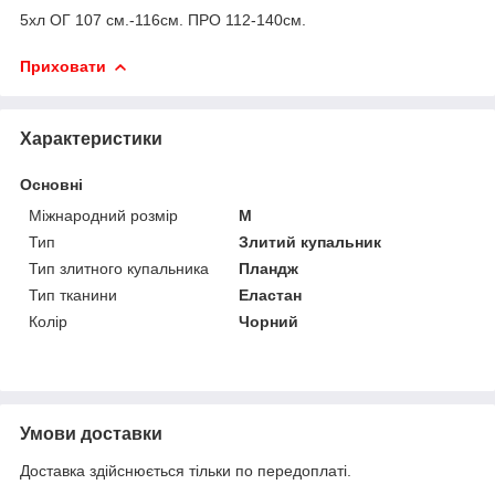
5хл ОГ 107 см.-116см. ПРО 112-140см.
Приховати
Характеристики
Основні
Міжнародний розмір
M
Тип
Злитий купальник
Тип злитного купальника
Пландж
Тип тканини
Еластан
Колір
Чорний
Умови доставки
Доставка здійснюється тільки по передоплаті.