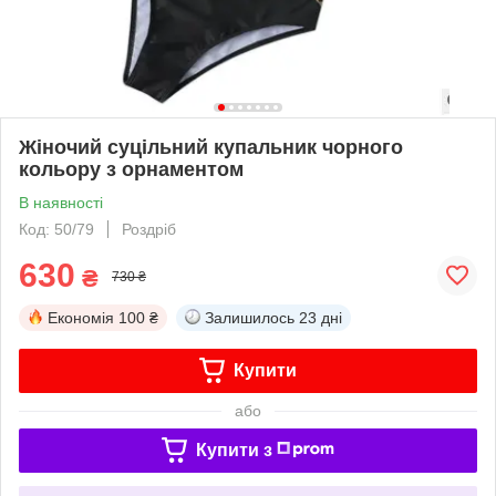
Жіночий суцільний купальник чорного
кольору з орнаментом
В наявності
Код: 50/79
Роздріб
630
₴
730 ₴
Економія
100 ₴
Залишилось
23 дні
Купити
або
Купити з