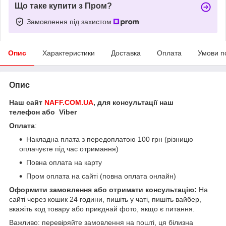
Що таке купити з Пром?
Замовлення під захистом
Опис
Характеристики
Доставка
Оплата
Умови п
Опис
Наш сайт
NAFF.COM.UA
, для консультації наш
телефон або Viber
Оплата
:
Накладна плата з передоплатою 100 грн (різницю
оплачуєте під час отримання)
Повна оплата на карту
Пром оплата на сайті (повна оплата онлайн)
Оформити замовлення або отримати консультацію:
На
сайті через кошик 24 години, пишіть у чаті, пишіть вайбер,
вкажіть код товару або приєднай фото, якщо є питання.
Важливо: перевіряйте замовлення на пошті, ця білизна