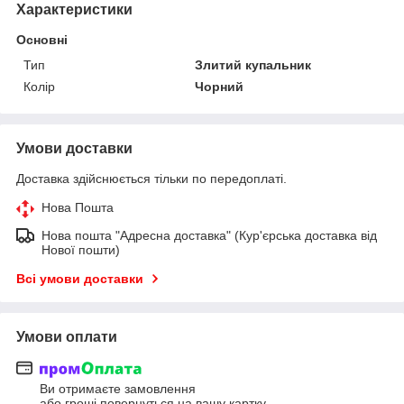
Характеристики
Основні
Тип
Злитий купальник
Колір
Чорний
Умови доставки
Доставка здійснюється тільки по передоплаті.
Нова Пошта
Нова пошта "Адресна доставка" (Кур'єрська доставка від
Нової пошти)
Всі умови доставки
Умови оплати
Ви отримаєте замовлення
або гроші повернуться на вашу картку