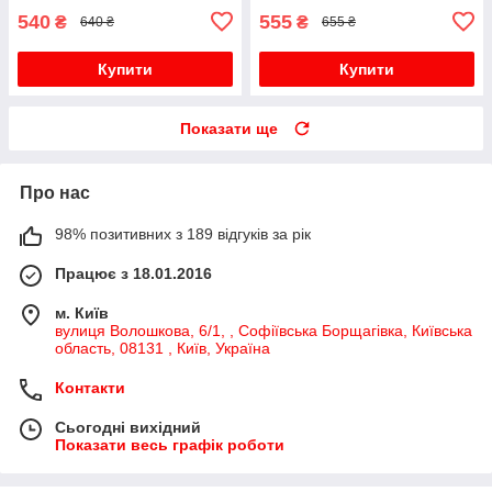
540
555
₴
₴
640 ₴
655 ₴
Купити
Купити
Показати ще
Про нас
98% позитивних з 189 відгуків за рік
Працює з 18.01.2016
м. Київ
вулиця Волошкова, 6/1, , Софіївська Борщагівка, Київська
область, 08131 , Київ, Україна
Контакти
Сьогодні вихідний
Показати весь графік роботи