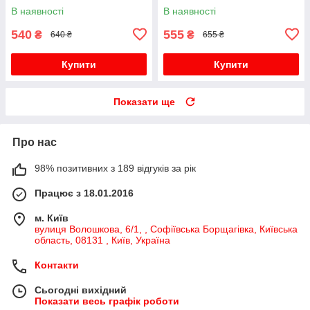
відкритою спиною
В наявності
В наявності
540
555
₴
₴
640 ₴
655 ₴
Купити
Купити
Показати ще
Про нас
98% позитивних з 189 відгуків за рік
Працює з 18.01.2016
м. Київ
вулиця Волошкова, 6/1, , Софіївська Борщагівка, Київська
область, 08131 , Київ, Україна
Контакти
Сьогодні вихідний
Показати весь графік роботи