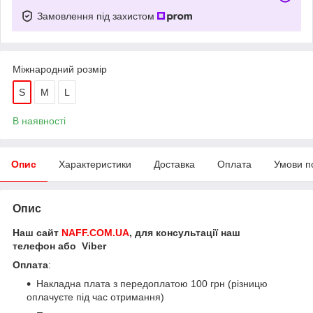
Замовлення під захистом
Міжнародний розмір
S
M
L
В наявності
Опис
Характеристики
Доставка
Оплата
Умови п
Опис
Наш сайт
NAFF.COM.UA
, для консультації наш
телефон або Viber
Оплата
:
Накладна плата з передоплатою 100 грн (різницю
оплачуєте під час отримання)