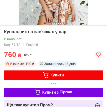
Купальник на зав'язках у парі
В наявності
Код: 87/12
Роздріб
760
₴
860 ₴
Економія
100 ₴
Залишилось
25 днів
Купити
або
Купити з
Що таке купити з Пром?