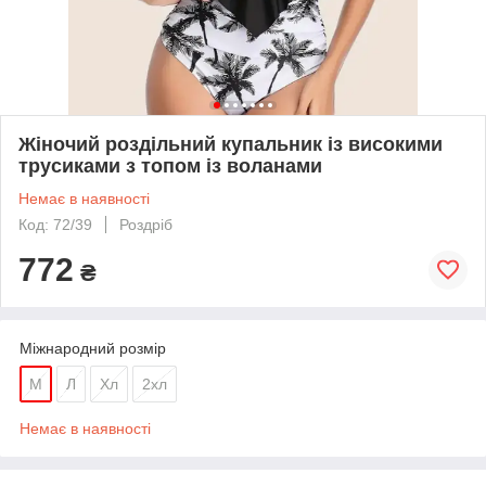
Жіночий роздільний купальник із високими
трусиками з топом із воланами
Немає в наявності
Код: 72/39
Роздріб
772
₴
Міжнародний розмір
M
Л
Хл
2хл
Немає в наявності