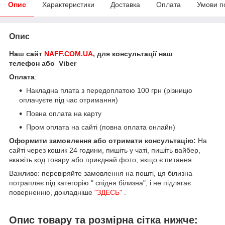
Опис
Характеристики
Доставка
Оплата
Умови п
Опис
Наш сайт
NAFF.COM.UA
, для консультації наш
телефон або Viber
Оплата
:
Накладна плата з передоплатою 100 грн (різницю
оплачуєте під час отримання)
Повна оплата на карту
Пром оплата на сайті (повна оплата онлайн)
Оформити замовлення або отримати консультацію:
На
сайті через кошик 24 години, пишіть у чаті, пишіть вайбер,
вкажіть код товару або приєднай фото, якщо є питання.
Важливо: перевіряйте замовлення на пошті, ця білизна
потрапляє під категорію " спідня білизна", і не підлягає
поверненню, докладніше
"ЗДЕСЬ"
.
Опис товару та розмірна сітка нижче: