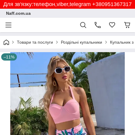
Для зв'язку:телефон,viber,telegram +380951367317
Naff.com.ua
Товари та послуги
Роздільні купальники
Купальник з
–11%