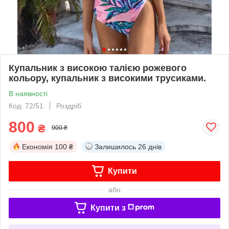
Купальник з високою талією рожевого
кольору, купальник з високими трусиками.
В наявності
Код: 72/51
Роздріб
800
₴
900 ₴
Економія
100 ₴
Залишилось
26 днів
Купити
або
Купити з