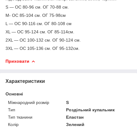
S — ОС 80-96 см. ОГ 70-88 см.
M- ОС 85-104 см. ОГ 75-98см
L — ОС 90-116 см. ОГ 80-108 см
XL — ОС 95-124 см. ОГ 85-114см.
2XL — ОС 100-132 см. ОГ 90-124 см.
3XL — ОС 105-136 см. ОГ 95-132см.
Приховати
Характеристики
Основні
Міжнародний розмір
S
Тип
Роздільний купальник
Тип тканини
Еластан
Колір
Зелений