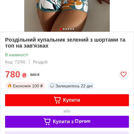
Роздільний купальник зелений з шортами та
топ на зав'язках
В наявності
Код: 72/56
Роздріб
780
₴
880 ₴
Економія
100 ₴
Залишилось
22 дні
Купити
або
Купити з