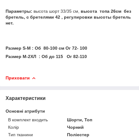
Параметры:
высота шорт 33/35 см,
высота топа 26см без
бретель, с бретелями 42 , регулировки высоты бретель
нет.
Размер S-М : Об 80-100 см Ог 72- 100
Размер М-2ХЛ : Об до 115 Ог 82-110
Приховати
Характеристики
Основні атрибути
В комплект входить
Шорти, Топ
Колір
Чорний
Тип тканини
Поліестер