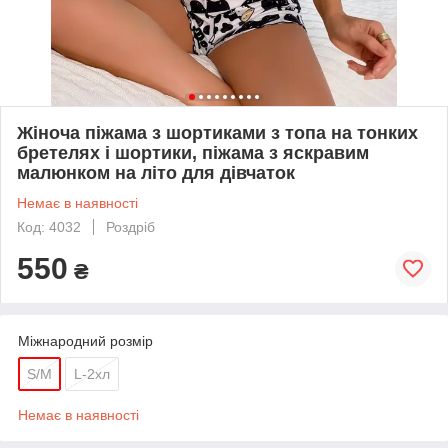
Жіноча піжама з шортиками з топа на тонких
бретелях і шортики, піжама з яскравим
малюнком на літо для дівчаток
Немає в наявності
Код: 4032
Роздріб
550
₴
Міжнародний розмір
S/M
L-2хл
Немає в наявності