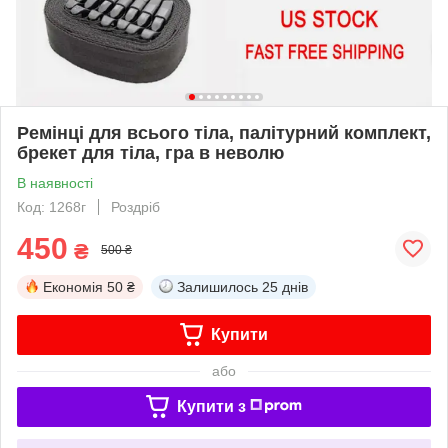
Ремінці для всього тіла, палітурний комплект,
брекет для тіла, гра в неволю
В наявності
Код: 1268г
Роздріб
450
₴
500 ₴
Економія
50 ₴
Залишилось
25 днів
Купити
або
Купити з