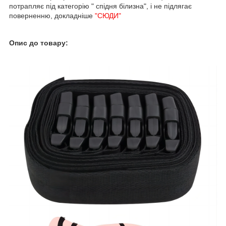
потрапляє під категорію " спідня білизна", і не підлягає
поверненню, докладніше
"СЮДИ"
Опис до товару: