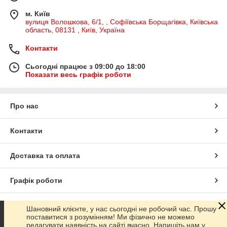
м. Київ
вулиця Волошкова, 6/1, , Софіївська Борщагівка, Київська
область, 08131 , Київ, Україна
Контакти
Сьогодні працює з 09:00 до 18:00
Показати весь графік роботи
Про нас
Контакти
Доставка та оплата
Графік роботи
Повна версія сайту
Шановний клієнте, у нас сьогодні не робочий час. Прошу
поставитися з розумінням! Ми фізично не можемо
редагувати наявність на сайті вчасно. Напишіть нам у