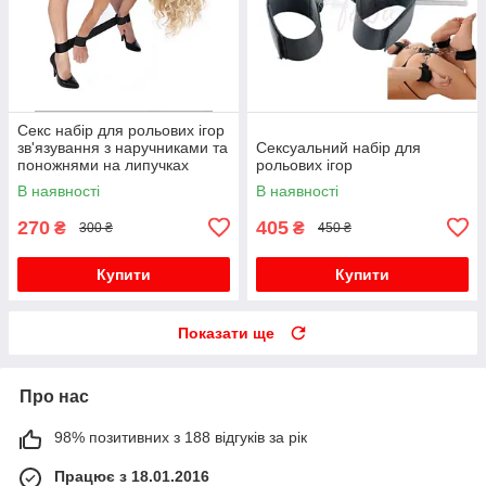
Секс набір для рольових ігор
зв'язування з наручниками та
Сексуальний набір для
поножнями на липучках
рольових ігор
В наявності
В наявності
270
405
₴
₴
300 ₴
450 ₴
Купити
Купити
Показати ще
Про нас
98% позитивних з 188 відгуків за рік
Працює з 18.01.2016