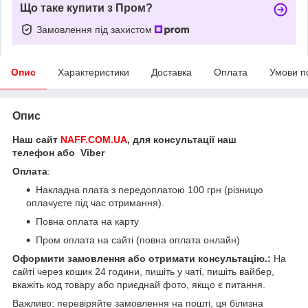
Що таке купити з Пром?
Замовлення під захистом
Опис
Характеристики
Доставка
Оплата
Умови п
Опис
Наш сайт
NAFF.COM.UA
, для консультації наш
телефон або Viber
Оплата
:
Накладна плата з передоплатою 100 грн (різницю
оплачуєте під час отримання).
Повна оплата на карту
Пром оплата на сайті (повна оплата онлайн)
Оформити замовлення або отримати консультацію.:
На
сайті через кошик 24 години, пишіть у чаті, пишіть вайбер,
вкажіть код товару або приєднай фото, якщо є питання.
Важливо: перевіряйте замовлення на пошті, ця білизна