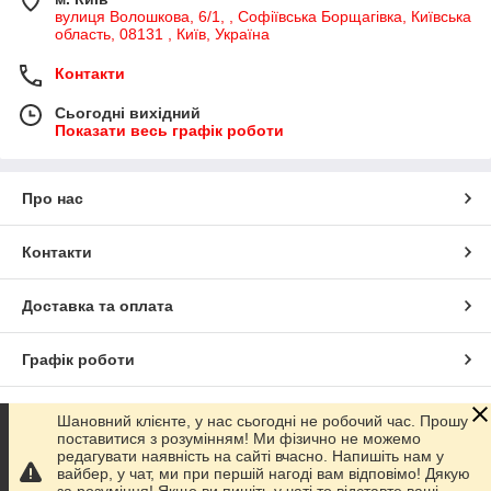
вулиця Волошкова, 6/1, , Софіївська Борщагівка, Київська
область, 08131 , Київ, Україна
Контакти
Сьогодні вихідний
Показати весь графік роботи
Про нас
Контакти
Доставка та оплата
Графік роботи
Повна версія сайту
Шановний клієнте, у нас сьогодні не робочий час. Прошу
поставитися з розумінням! Ми фізично не можемо
редагувати наявність на сайті вчасно. Напишіть нам у
Сайт створено на маркетплейсі
Prom.ua
вайбер, у чат, ми при першій нагоді вам відповімо! Дякую