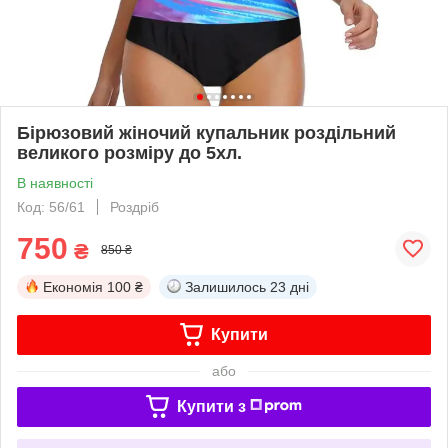
Бірюзовий жіночий купальник роздільний
великого розміру до 5хл.
В наявності
Код: 56/61
Роздріб
750
₴
850 ₴
Економія
100 ₴
Залишилось
23 дні
Купити
або
Купити з