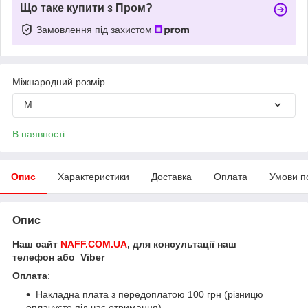
Що таке купити з Пром?
Замовлення під захистом
Міжнародний розмір
M
В наявності
Опис
Характеристики
Доставка
Оплата
Умови п
Опис
Наш сайт
NAFF.COM.UA
, для консультації наш
телефон або Viber
Оплата
:
Накладна плата з передоплатою 100 грн (різницю
оплачуєте під час отримання)