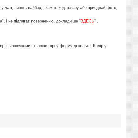
 у чаті, пишіть вайбер, вкажіть код товару або приєднай фото,
на", і не підлягає поверненню, докладніше
"ЗДЕСЬ"
.
ер із чашечками створює гарну форму декольте. Колір у