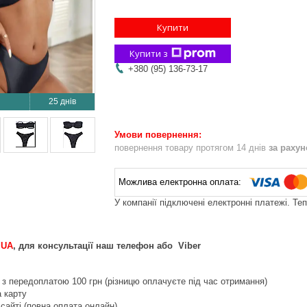
Купити
Купити з
+380 (95) 136-73-17
25 днів
повернення товару протягом 14 днів
за раху
У компанії підключені електронні платежі. Те
.UA
, для консультації наш телефон або Viber
з передоплатою 100 грн (різницю оплачуєте під час отримання)
 карту
сайті (повна оплата онлайн)