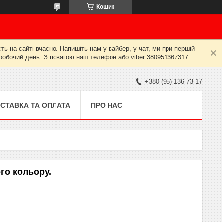
Кошик
ь на сайті вчасно. Напишіть нам у вайбер, у чат, ми при першій
й робочий день. З повагою наш телефон або viber 380951367317
+380 (95) 136-73-17
СТАВКА ТА ОПЛАТА
ПРО НАС
го кольору.