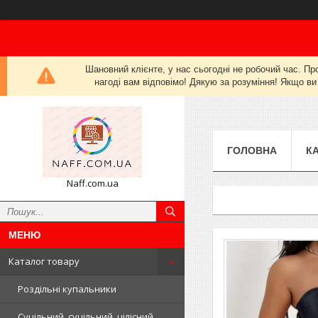
Шановний клієнте, у нас сьогодні не робочий час. Пр
нагоді вам відповімо! Дякую за розуміння! Якщо ви
ГОЛОВНА
К
Naff.com.ua
Каталог товару
Роздільні купальники
Суцільний, суцільний, цілісний