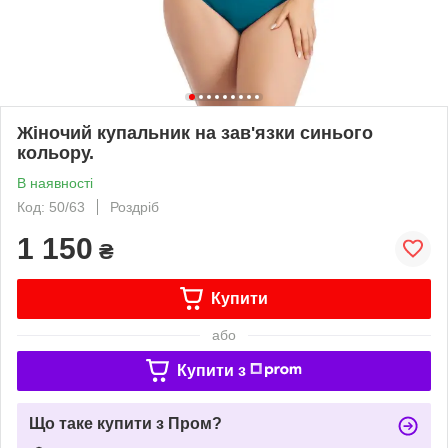
Жіночий купальник на зав'язки синього
кольору.
В наявності
Код: 50/63
Роздріб
1 150
₴
Купити
або
Купити з
Що таке купити з Пром?