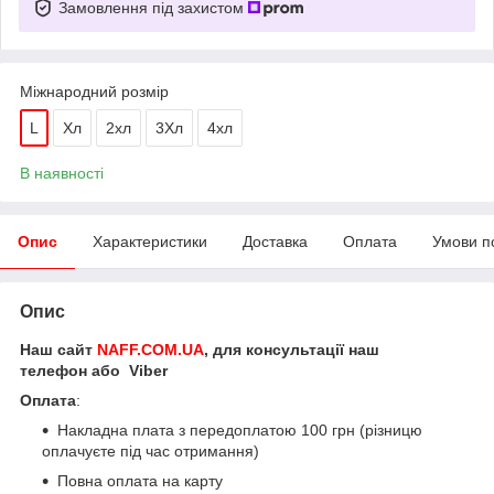
Замовлення під захистом
Міжнародний розмір
L
Хл
2хл
3Хл
4хл
В наявності
Опис
Характеристики
Доставка
Оплата
Умови п
Опис
Наш сайт
NAFF.COM.UA
, для консультації наш
телефон або Viber
Оплата
:
Накладна плата з передоплатою 100 грн (різницю
оплачуєте під час отримання)
Повна оплата на карту