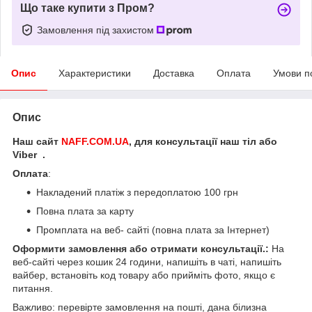
Що таке купити з Пром?
Замовлення під захистом
Опис
Характеристики
Доставка
Оплата
Умови п
Опис
Наш сайт
NAFF.COM.UA
, для консультації наш тіл або
Viber .
Оплата
:
Накладений платіж з передоплатою 100 грн
Повна плата за карту
Промплата на веб- сайті (повна плата за Інтернет)
Оформити замовлення або отримати консультації.:
На
веб-сайті через кошик 24 години, напишіть в чаті, напишіть
вайбер, встановіть код товару або прийміть фото, якщо є
питання.
Важливо: перевірте замовлення на пошті, дана білизна