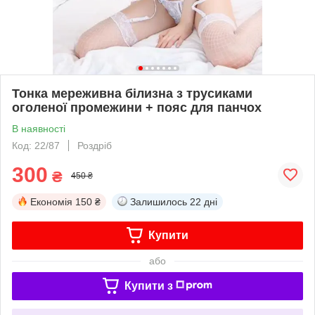
Тонка мереживна білизна з трусиками
оголеної промежини + пояс для панчох
В наявності
Код: 22/87
Роздріб
300
₴
450 ₴
Економія
150 ₴
Залишилось
22 дні
Купити
або
Купити з