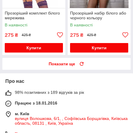
Прозоріший комплект білого
Прозоріший набір білого або
мережива
чорного кольору
В наявності
В наявності
275
275
₴
₴
425 ₴
425 ₴
Купити
Купити
Показати ще
Про нас
98% позитивних з 189 відгуків за рік
Працює з 18.01.2016
м. Київ
вулиця Волошкова, 6/1, , Софіївська Борщагівка, Київська
область, 08131 , Київ, Україна