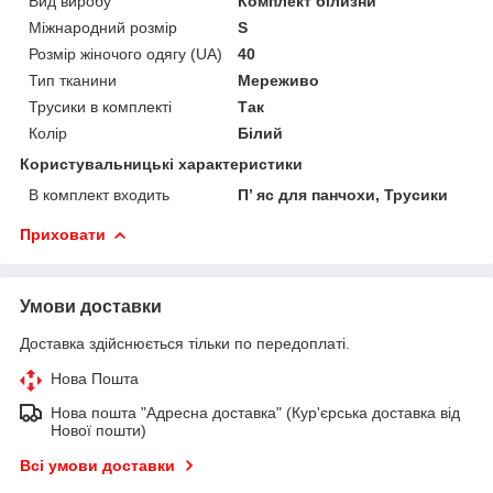
Вид виробу
Комплект білизни
Міжнародний розмір
S
Розмір жіночого одягу (UA)
40
Тип тканини
Мереживо
Трусики в комплекті
Так
Колір
Білий
Користувальницькі характеристики
В комплект входить
П’ яс для панчохи, Трусики
Приховати
Умови доставки
Доставка здійснюється тільки по передоплаті.
Нова Пошта
Нова пошта "Адресна доставка" (Кур'єрська доставка від
Нової пошти)
Всі умови доставки