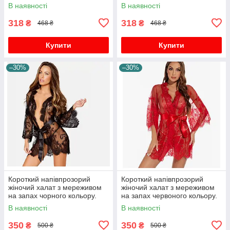
В наявності
В наявності
318
318
₴
₴
468 ₴
468 ₴
Купити
Купити
–30%
–30%
Короткий напівпрозорий
Короткий напівпрозорий
жіночий халат з мереживом
жіночий халат з мереживом
на запах чорного кольору.
на запах червоного кольору.
В наявності
В наявності
350
350
₴
₴
500 ₴
500 ₴