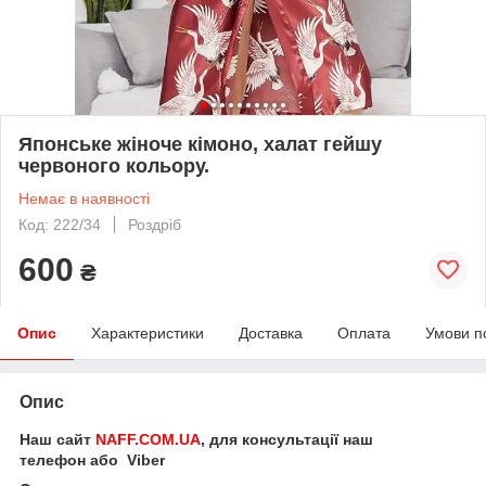
Японське жіноче кімоно, халат гейшу
червоного кольору.
Немає в наявності
Код: 222/34
Роздріб
600
₴
Опис
Характеристики
Доставка
Оплата
Умови п
Опис
Наш сайт
NAFF.COM.UA
, для консультації наш
телефон або Viber