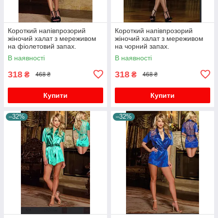
Короткий напівпрозорий
Короткий напівпрозорий
жіночий халат з мереживом
жіночий халат з мереживом
на фіолетовий запах.
на чорний запах.
В наявності
В наявності
318
318
₴
₴
468 ₴
468 ₴
Купити
Купити
–32%
–32%