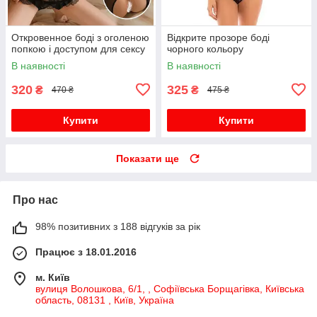
Откровенное боді з оголеною
Відкрите прозоре боді
попкою і доступом для сексу
чорного кольору
В наявності
В наявності
320
325
₴
₴
470 ₴
475 ₴
Купити
Купити
Показати ще
Про нас
98% позитивних з 188 відгуків за рік
Працює з 18.01.2016
м. Київ
вулиця Волошкова, 6/1, , Софіївська Борщагівка, Київська
область, 08131 , Київ, Україна