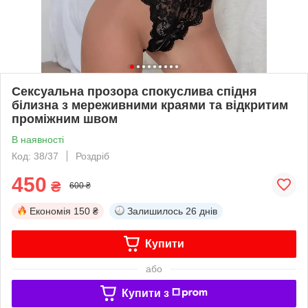
Сексуальна прозора спокуслива спідня
білизна з мереживними краями та відкритим
проміжним швом
В наявності
Код: 38/37
Роздріб
450
₴
600 ₴
Економія
150 ₴
Залишилось
26 днів
Купити
або
Купити з