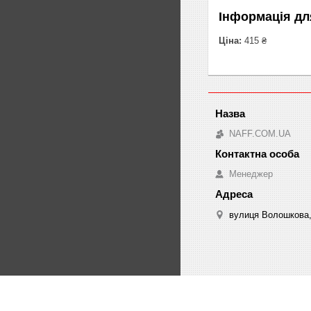
Інформація дл
Ціна:
415 ₴
NAFF.COM.UA
Менеджер
вулиця Волошкова, 