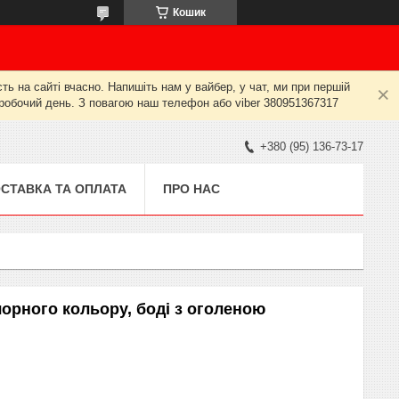
Кошик
ь на сайті вчасно. Напишіть нам у вайбер, у чат, ми при першій
й робочий день. З повагою наш телефон або viber 380951367317
+380 (95) 136-73-17
СТАВКА ТА ОПЛАТА
ПРО НАС
чорного кольору, боді з оголеною