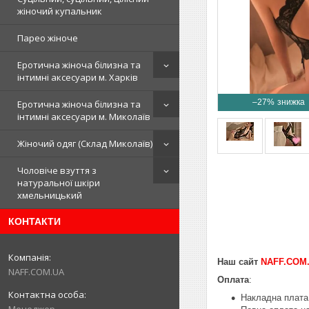
жіночий купальник
Парео жіноче
Еротична жіноча білизна та
інтимні аксесуари м. Харків
–27%
Еротична жіноча білизна та
інтимні аксесуари м. Миколаїв
Жіночий одяг (Склад Миколаїв)
Чоловіче взуття з
натуральної шкіри
хмельницький
КОНТАКТИ
Наш сайт
NAFF.COM
NAFF.COM.UA
Оплата
:
Накладна плата 