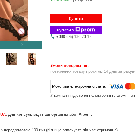
Купити
Купити з
+380 (95) 136-73-17
26 днів
повернення товару протягом 14 днів
за раху
У компанії підключені електронні платежі. Те
.UA
, для консультації наш організм або Viber .
з передоплатою 100 грн (різницю оплачуєте під час отримання).