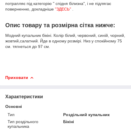
потрапляє під категорію " спідня білизна", і не підлягає
поверненню, докладніше
"ЗДЕСЬ"
.
Опис товару та розмірна сітка нижче:
Модний купальник бікіні. Колір білий, червоний, синій, чорний,
жовтий,салатний. Йде в одному розмірі. Низ у спокійному 75
см. тягнеться до 97 см.
Приховати
Характеристики
Основні
Тип
Роздільний купальник
Тип роздільного
Бікіні
купальника