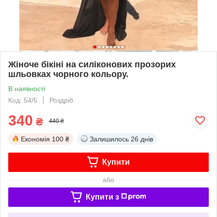
Жіноче бікіні на силіконових прозорих
шльовках чорного кольору.
В наявності
Код: 54/5
Роздріб
340
₴
440 ₴
Економія
100 ₴
Залишилось
26 днів
Купити
або
Купити з