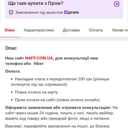
Що таке купити з Пром?
Замовлення під захистом
Опис
Характеристики
Доставка
Оплата
Умови п
Опис
Наш сайт
NAFF.COM.UA
, для консультації наш
телефон або Viber
Оплата
:
Накладна плата з передоплатою 100 грн (різницю
оплачуєте під час отримання)
Повна оплата на карту
Пром оплата на сайті (повна оплата онлайн)
Оформити замовлення або отримати консультацію:
На
сайті через кошик 24 години, пишіть у чаті, пишіть вайбер,
вкажіть код товару або приєднай фото, якщо є питання.
Важливо: перевіряйте замовлення на пошті, ця білизна